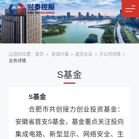
您的位置：
首页
走进兴泰
成员企业
子公司详情
业务详情
S基金
S基金
合肥市共创接力创业投资基金
：
安徽省首支
S基金，基金重点关注投向
集成电路、新型显示、网络安全、生