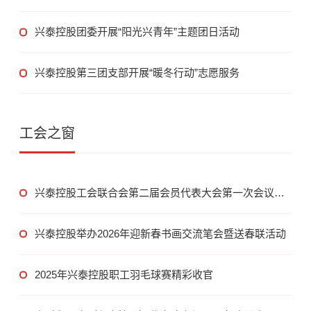
兴泰控股团委开展“阳光兴青年”主题团日活动
兴泰控股第三团支部开展“暖冬行动”志愿服务
工会之窗
兴泰控股工会联合会第二届会员代表大会第一次会议召
开
兴泰控股举办2026年迎新春书画交流笔会暨送春联活动
2025年兴泰控股职工羽毛球赛精彩收官