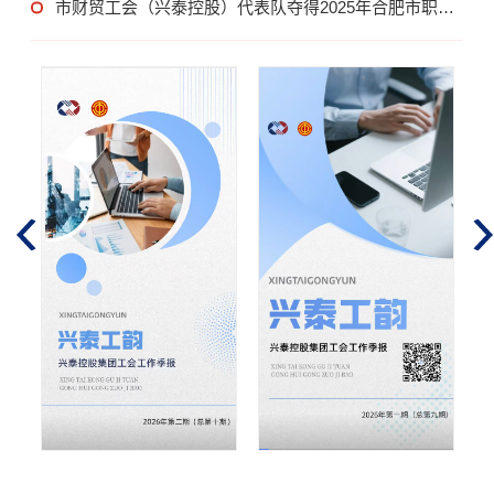
市财贸工会（兴泰控股）代表队夺得2025年合肥市职工
篮球比赛冠军