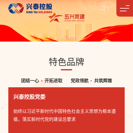
特色品牌
团结一心
开拓进取
党政领航
共筑辉煌
兴泰控股党委
始终以习近平新时代中国特色社会主义思想为
根本遵
循，落实新时代党的建设总要求