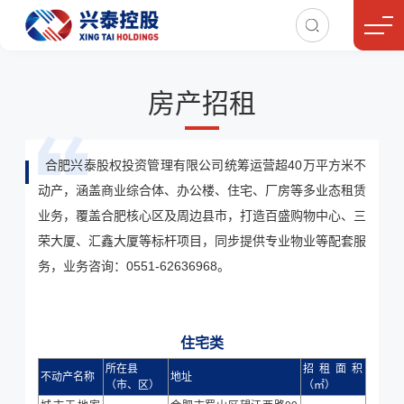
房产招租
合肥兴泰股权投资管理有限公司统筹运营超40万平方米不
动产，涵盖商业综合体、办公楼、住宅、厂房等多业态租赁
业务，覆盖合肥核心区及周边县市，打造百盛购物中心、三
荣大厦、汇鑫大厦等标杆项目，同步提供专业物业等配套服
务，业务咨询：0551-62636968。
住宅类
所在县
招租面积
不动产名称
地址
（市、区）
（㎡）