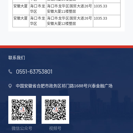
安徽大厦
海口市龙
海口市龙华区国贸大道26号
1035.33
华区
安徽大厦11楼整层
安徽大厦
海口市龙
海口市龙华区国贸大道26号
1035.33
华区
安徽大厦12楼整层
联系我们
0551-63753801
中国安徽省合肥市政务区祁门路1688号兴泰金融广场
微信公众号
视频号