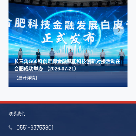
资本市场服务长三角G60科创走廊一体化高质量发展合
肥市专场活动
第十届中国创业投资行业峰会
长三角G60科创走廊金融赋能科技创新对接活动在
合肥成功举办 （2026-07-21）
【展开详情】
首届长三角特殊资产管理行业发展论坛
联系我们
2017合肥“资本+创新”对接峰会
0551-63753801